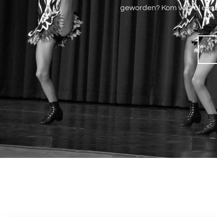
geworden? Kom vooral eens ee