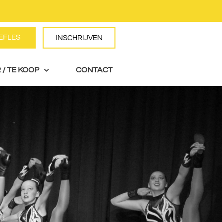
EFLES
AANVRAGEN
INSCHRIJVEN
 / TE KOOP
CONTACT
wd