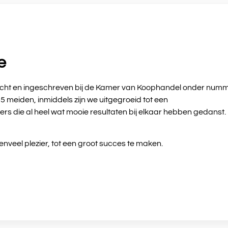
e
richt en ingeschreven bij de Kamer van Koophandel onder num
 meiden, inmiddels zijn we uitgegroeid tot een
rs die al heel wat mooie resultaten bij elkaar hebben gedanst.
nveel plezier, tot een groot succes te maken.