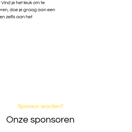
 Vind je het leuk om te
leren, doe je graag aan een
en zelfs aan het
Sponsor worden?
Onze sponsoren