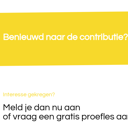
Benieuwd naar de contributie?
Interesse gekregen?
Meld je dan nu aan
of vraag een gratis proefles aa