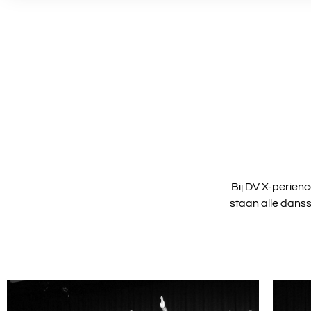
Bij DV X-perienc
staan alle danss