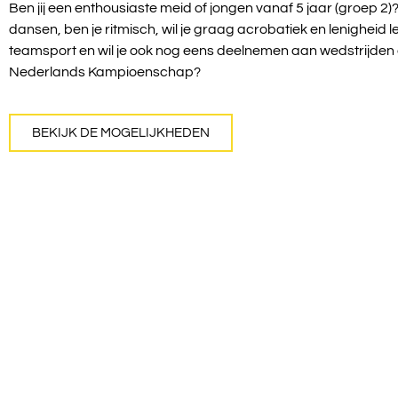
Ben jij een enthousiaste meid of jongen vanaf 5 jaar (groep 2)?
dansen, ben je ritmisch, wil je graag acrobatiek en lenigheid 
teamsport en wil je ook nog eens deelnemen aan wedstrijden 
Nederlands Kampioenschap?
BEKIJK DE MOGELIJKHEDEN