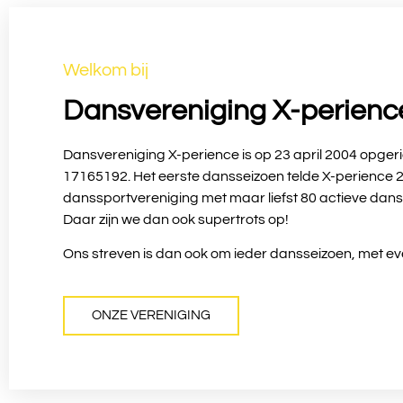
Welkom bij
Dansvereniging X-perienc
Dansvereniging X-perience is op 23 april 2004 opge
17165192. Het eerste dansseizoen telde X-perience 25
danssportvereniging met maar liefst 80 actieve danse
Daar zijn we dan ook supertrots op!
Ons streven is dan ook om ieder dansseizoen, met eve
ONZE VERENIGING
LEES MEER