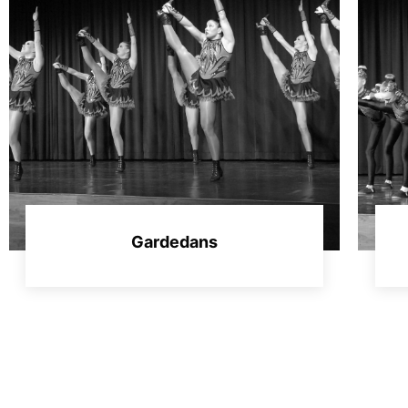
Gardedans