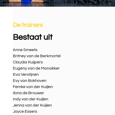
De trainers
Bestaat uit
Anne Smeets
Britney van de Berkmortel
Claudia Kuijpers
Eugeny van de Manakker
Eva Verstijnen
Evy van Bokhoven
Femke van der Kuijlen
Ilona de Brouwer
Indy van der Kuijlen
Jenna van der Kuijlen
Joyce Essers