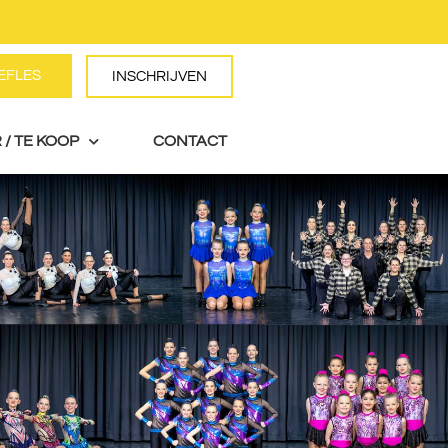
EFLES
AANVRAGEN
INSCHRIJVEN
 / TE KOOP
CONTACT