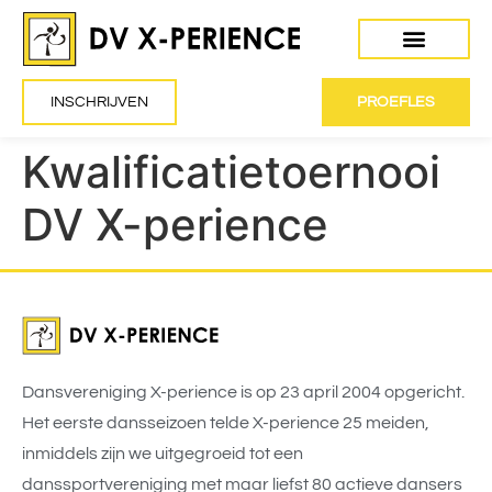
INSCHRIJVEN
PROEFLES
Kwalificatietoernooi
DV X-perience
Dansvereniging X-perience is op 23 april 2004 opgericht.
Het eerste dansseizoen telde X-perience 25 meiden,
inmiddels zijn we uitgegroeid tot een
danssportvereniging met maar liefst 80 actieve dansers