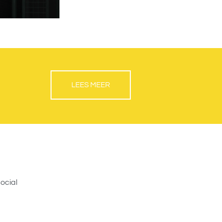
LEES MEER
ocial