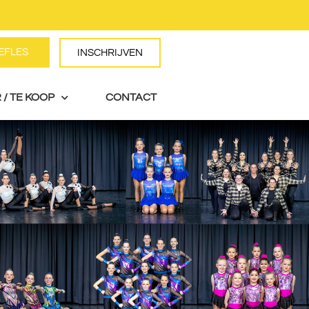
EFLES
AANVRAGEN
INSCHRIJVEN
 / TE KOOP
CONTACT