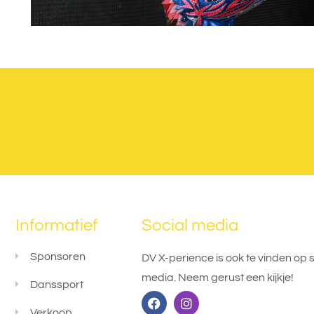
Informatief
Social media
Sponsoren
DV X-perience is ook te vinden op s
media. Neem gerust een kijkje!
Danssport
Verkoop